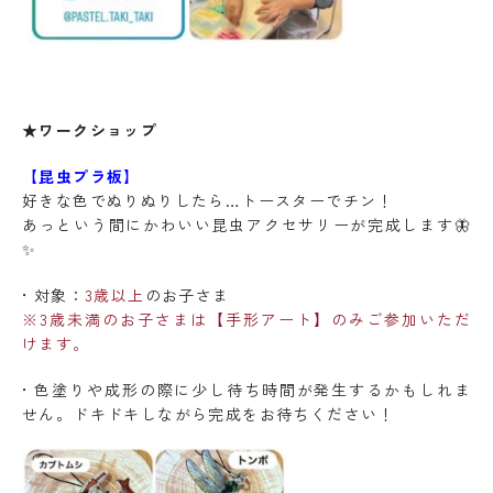
★ワークショップ
【昆虫プラ板】
好きな色でぬりぬりしたら…トースターでチン！
あっという間にかわいい昆虫アクセサリーが完成します🦋
✨
• 対象：
3歳以上
のお子さま
※3歳未満のお子さまは【手形アート】のみご参加いただ
けます。
• 色塗りや成形の際に少し待ち時間が発生するかもしれま
せん。ドキドキしながら完成をお待ちください！