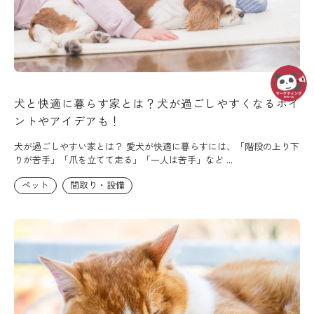
犬と快適に暮らす家とは？犬が過ごしやすくなるポイ
ントやアイデアも！
犬が過ごしやすい家とは？ 愛犬が快適に暮らすには、「階段の上り下
りが苦手」「爪を立てて走る」「一人は苦手」など ...
ペット
間取り・設備