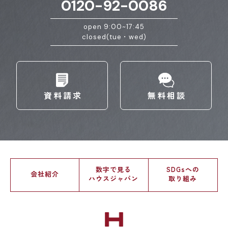
0120-92-0086
open 9:00~17:45
closed(tue・wed)
資料請求
無料相談
数字で見る
SDGsへの
会社紹介
ハウスジャパン
取り組み