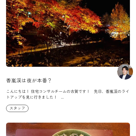
香嵐渓は夜が本番？
こんにちは！ 住宅コンサルチームの古賀です！ 先日、香嵐渓のライ
トアップを見に行きました！ ...
スタッフ