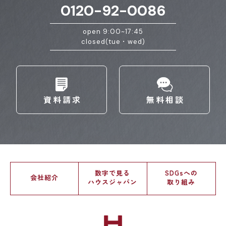
0120-92-0086
open 9:00~17:45
closed(tue・wed)
資料請求
無料相談
数字で見る
SDGsへの
会社紹介
ハウスジャパン
取り組み