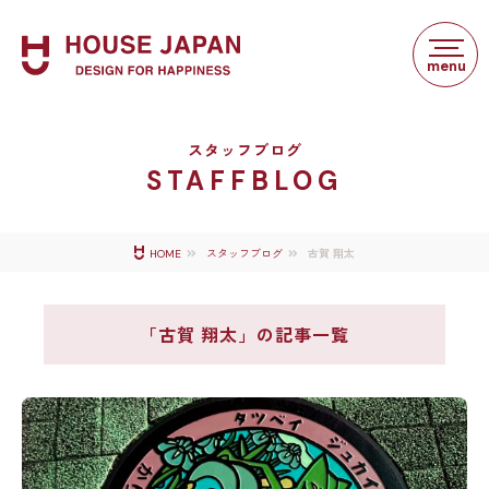
スタッフブログ
STAFFBLOG
古賀 翔太
HOME
スタッフブログ
「古賀 翔太」の記事一覧