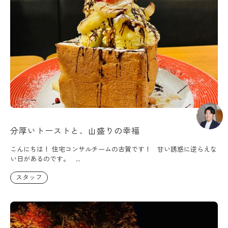
分厚いトーストと、山盛りの幸福
こんにちは！ 住宅コンサルチームの古賀です！ 甘い誘惑に逆らえな
い日があるのです。 ...
スタッフ