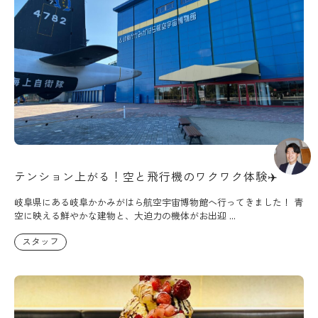
テンション上がる！空と飛行機のワクワク体験✈️
岐阜県にある岐阜かかみがはら航空宇宙博物館へ行ってきました！ 青
空に映える鮮やかな建物と、大迫力の機体がお出迎 ...
スタッフ